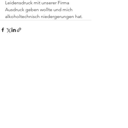
Leidensdruck mit unserer Firma 
Ausdruck geben wollte und mich 
alkoholtechnisch niedergerungen hat.  
Alle ansehen
Aktuelle Beiträge