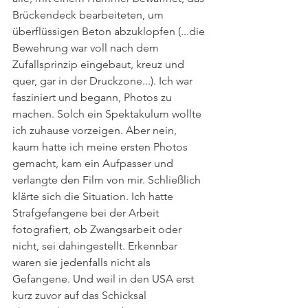
Brückendeck bearbeiteten, um 
überflüssigen Beton abzuklopfen (...die 
Bewehrung war voll nach dem 
Zufallsprinzip eingebaut, kreuz und 
quer, gar in der Druckzone...). Ich war 
fasziniert und begann, Photos zu 
machen. Solch ein Spektakulum wollte 
ich zuhause vorzeigen. Aber nein, 
kaum hatte ich meine ersten Photos 
gemacht, kam ein Aufpasser und 
verlangte den Film von mir. Schließlich 
klärte sich die Situation. Ich hatte 
Strafgefangene bei der Arbeit 
fotografiert, ob Zwangsarbeit oder 
nicht, sei dahingestellt. Erkennbar 
waren sie jedenfalls nicht als 
Gefangene. Und weil in den USA erst 
kurz zuvor auf das Schicksal 