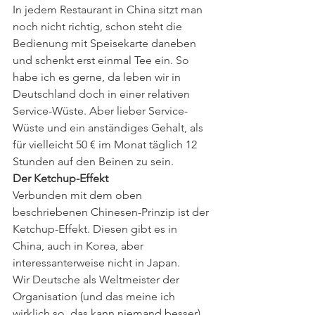
In jedem Restaurant in China sitzt man 
noch nicht richtig, schon steht die 
Bedienung mit Speisekarte daneben 
und schenkt erst einmal Tee ein. So 
habe ich es gerne, da leben wir in 
Deutschland doch in einer relativen 
Service-Wüste. Aber lieber Service-
Wüste und ein anständiges Gehalt, als 
für vielleicht 50 € im Monat täglich 12 
Stunden auf den Beinen zu sein.
Der Ketchup-Effekt
Verbunden mit dem oben 
beschriebenen Chinesen-Prinzip ist der 
Ketchup-Effekt. Diesen gibt es in 
China, auch in Korea, aber 
interessanterweise nicht in Japan.
Wir Deutsche als Weltmeister der 
Organisation (und das meine ich 
wirklich so, das kann niemand besser) 