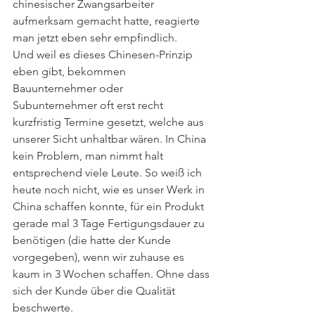
chinesischer Zwangsarbeiter 
aufmerksam gemacht hatte, reagierte 
man jetzt eben sehr empfindlich.
Und weil es dieses Chinesen-Prinzip 
eben gibt, bekommen 
Bauunternehmer oder 
Subunternehmer oft erst recht 
kurzfristig Termine gesetzt, welche aus 
unserer Sicht unhaltbar wären. In China 
kein Problem, man nimmt halt 
entsprechend viele Leute. So weiß ich 
heute noch nicht, wie es unser Werk in 
China schaffen konnte, für ein Produkt 
gerade mal 3 Tage Fertigungsdauer zu 
benötigen (die hatte der Kunde 
vorgegeben), wenn wir zuhause es 
kaum in 3 Wochen schaffen. Ohne dass 
sich der Kunde über die Qualität 
beschwerte.