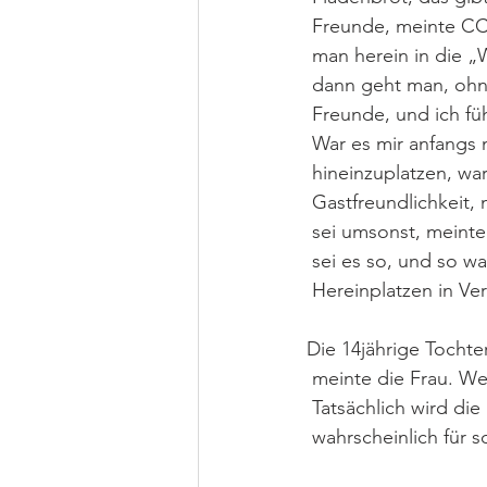
 Freunde, meinte CC,
 man herein in die 
 dann geht man, ohn
 Freunde, und ich fü
 War es mir anfangs 
 hineinzuplatzen, wa
 Gastfreundlichkeit, 
 sei umsonst, meinte
 sei es so, und so wa
 Hereinplatzen in Ve
Die 14jährige Tochte
 meinte die Frau. W
 Tatsächlich wird die
 wahrscheinlich für