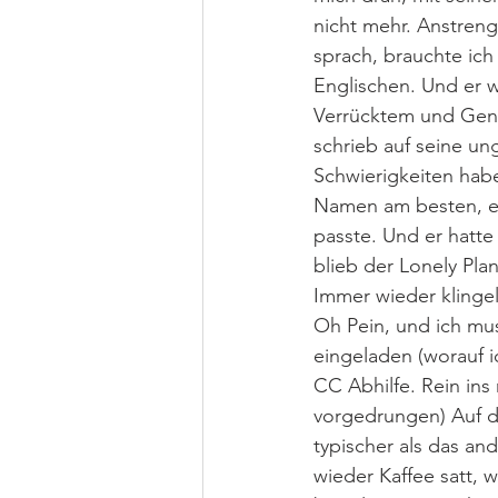
nicht mehr. Anstreng
sprach, brauchte ich
Englischen. Und er 
Verrücktem und Genie
schrieb auf seine un
Schwierigkeiten habe,
Namen am besten, ein
passte. Und er hatte
blieb der Lonely Pla
Immer wieder klingel
Oh Pein, und ich mu
eingeladen (worauf 
CC Abhilfe. Rein ins
vorgedrungen) Auf di
typischer als das an
wieder Kaffee satt, 