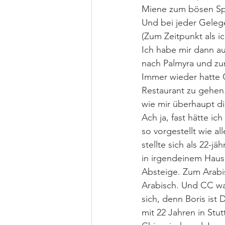
Miene zum bösen Spi
Und bei jeder Gelege
(Zum Zeitpunkt als i
Ich habe mir dann au
nach Palmyra und zu
Immer wieder hatte C
Restaurant zu gehen
wie mir überhaupt di
Ach ja, fast hätte ic
so vorgestellt wie al
stellte sich als 22-j
in irgendeinem Haus 
Absteige. Zum Arabi
Arabisch. Und CC war 
sich, denn Boris ist 
mit 22 Jahren in Stut